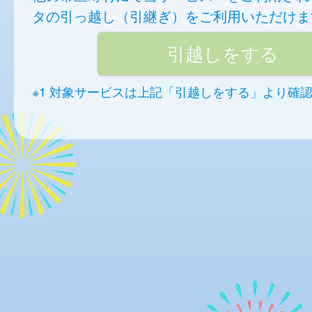
タの引っ越し（引継ぎ）をご利用いただけま
※1 対象サービスは上記「引越しをする」より確