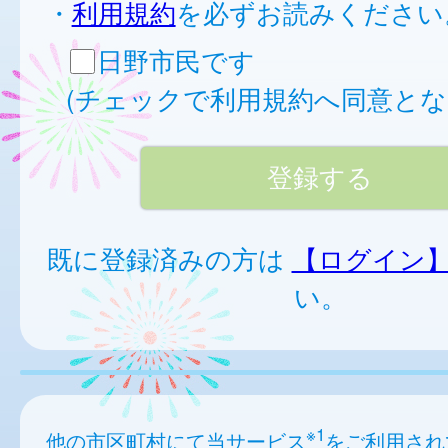
・
利用規約
を必ずお読みください
日野市民です
(チェックで利用規約へ同意とな
既に登録済みの方は
【ログイン
い。
※1
他の市区町村にて当サービス
をご利用され