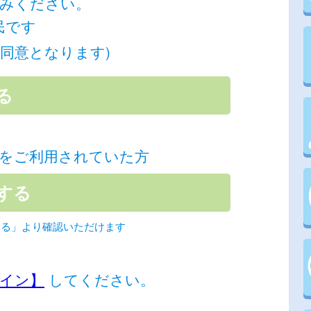
みください。
民です
同意となります)
をご利用されていた方
する」より確認いただけます
イン】
してください。