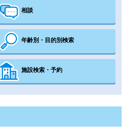
相談
年齢別・目的別検索
施設検索・予約