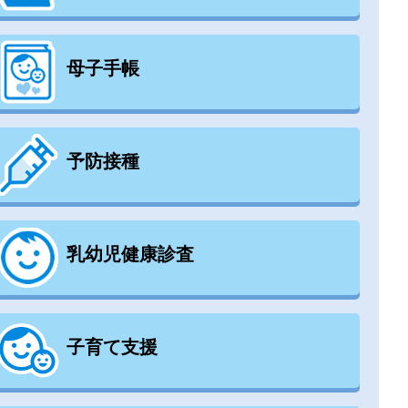
母子手帳
予防接種
乳幼児健康診査
子育て支援