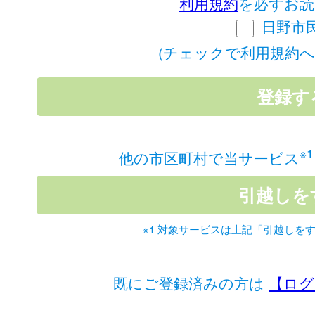
利用規約
を必ずお読
日野市
(チェックで利用規約へ
※1
他の市区町村で当サービス
※1 対象サービスは上記「引越しを
既にご登録済みの方は
【ログ