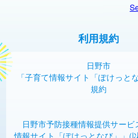
Se
利用規約
日野市
「子育て情報サイト「ぽけっと
規約
日野市予防接種情報提供サービ
情報サイト「ぽけっとなび」」(