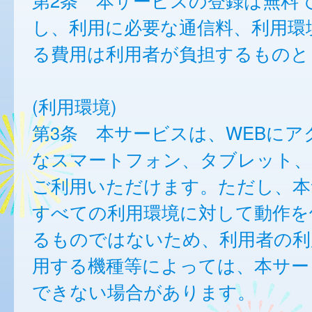
第2条 本サービスの登録は無料
し、利用に必要な通信料、利用環
る費用は利用者が負担するものと
(利用環境)
第3条 本サービスは、WEBにア
なスマートフォン、タブレット
ご利用いただけます。ただし、本
すべての利用環境に対して動作を
るものではないため、利用者の利
用する機種等によっては、本サー
できない場合があります。