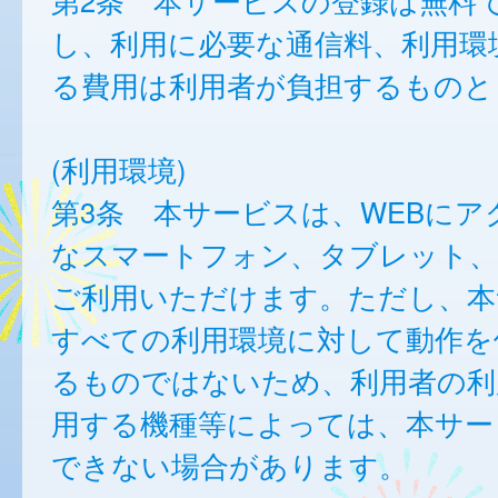
第2条 本サービスの登録は無料
し、利用に必要な通信料、利用環
る費用は利用者が負担するものと
(利用環境)
第3条 本サービスは、WEBにア
なスマートフォン、タブレット
ご利用いただけます。ただし、本
すべての利用環境に対して動作を
るものではないため、利用者の利
用する機種等によっては、本サー
できない場合があります。