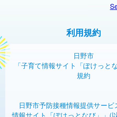
Se
利用規約
日野市
「子育て情報サイト「ぽけっと
規約
日野市予防接種情報提供サービ
情報サイト「ぽけっとなび」」(