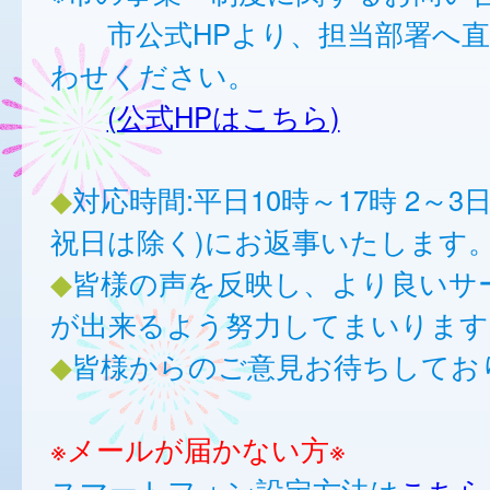
市公式HPより、担当部署へ直
わせください。
(公式HPはこちら)
◆
対応時間:平日10時～17時 2～3
祝日は除く)にお返事いたします
◆
皆様の声を反映し、より良いサ
が出来るよう努力してまいります
◆
皆様からのご意見お待ちしてお
※メールが届かない方※