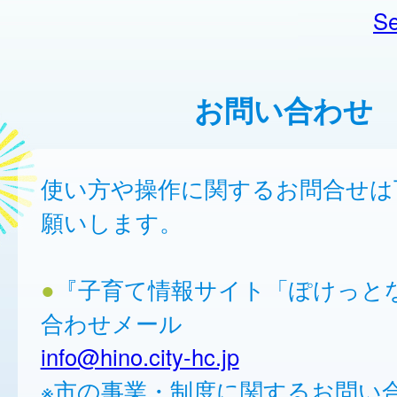
Se
お問い合わせ
使い方や操作に関するお問合せは
願いします。
●
『子育て情報サイト「ぽけっと
合わせメール
info@hino.city-hc.jp
※市の事業・制度に関するお問い