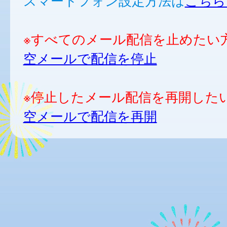
スマートフォン設定方法は
こちら
※すべてのメール配信を止めたい
空メールで配信を停止
※停止したメール配信を再開した
空メールで配信を再開