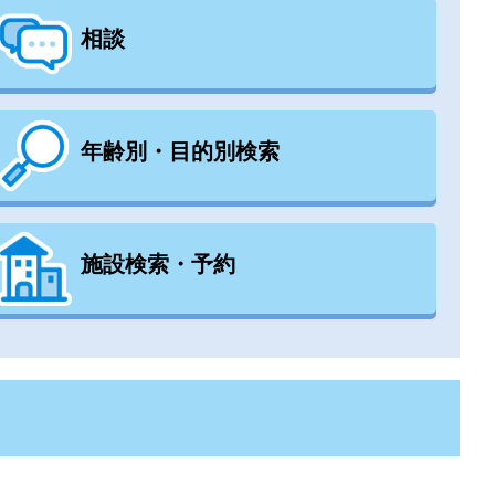
相談
年齢別・目的別検索
施設検索・予約