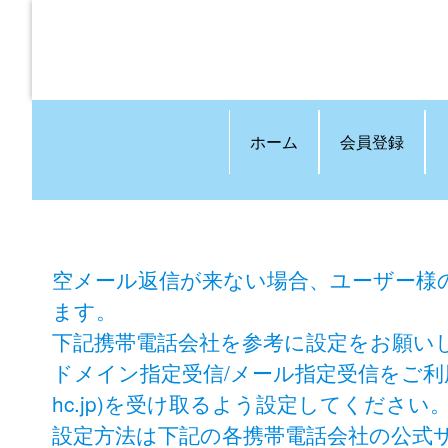
ホーム
会員登録
空メール返信が来ない場合、ユーザー様
ます。
下記携帯電話会社を参考に設定をお願い
ドメイン指定受信/メール指定受信をご利用の方は
hc.jp)を受け取るよう設定してください
設定方法は下記の各携帯電話会社の公式