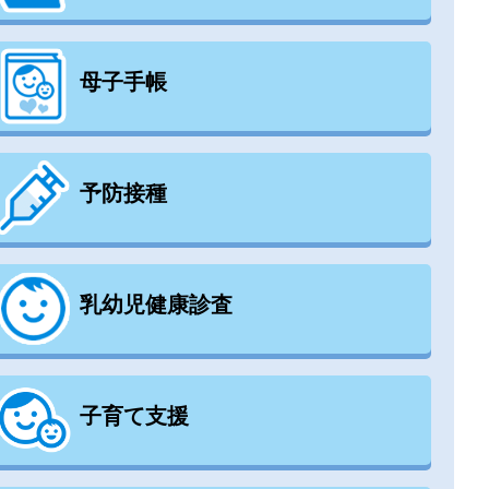
母子手帳
予防接種
乳幼児健康診査
子育て支援