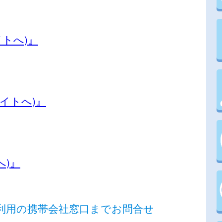
イトへ)』
イトへ)』
へ)』
利用の携帯会社窓口までお問合せ