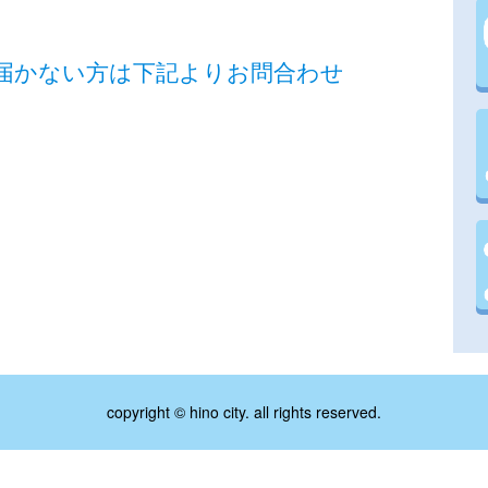
届かない方は下記よりお問合わせ
copyright © hino city. all rights reserved.