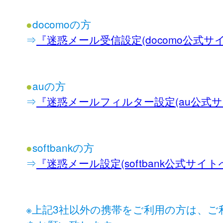
●
docomoの方
⇒
『迷惑メール受信設定(docomo公式サ
●
auの方
⇒
『迷惑メールフィルター設定(au公式サ
●
softbankの方
⇒
『迷惑メール設定(softbank公式サイト
※上記3社以外の携帯をご利用の方は、ご