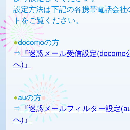
設定方法は下記の各携帯電話会社
トをご覧ください。
●
docomoの方
⇒
『迷惑メール受信設定(docom
へ)』
●
auの方
⇒
『迷惑メールフィルター設定(a
へ)』