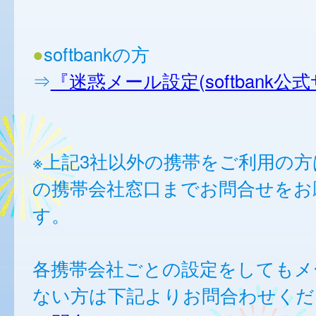
●
softbankの方
⇒
『迷惑メール設定(softbank公
※上記3社以外の携帯をご利用の
の携帯会社窓口までお問合せをお
す。
各携帯会社ごとの設定をしてもメ
ない方は下記よりお問合わせくだ