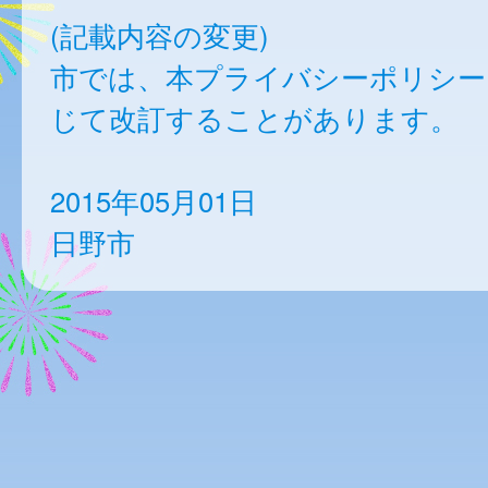
(記載内容の変更)
市では、本プライバシーポリシー
じて改訂することがあります。
2015年05月01日
日野市