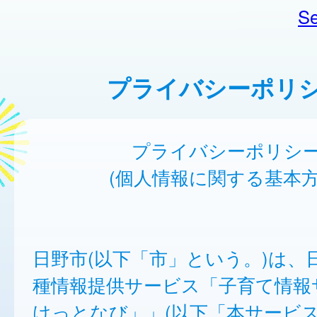
Se
プライバシーポリ
プライバシーポリシ
(個人情報に関する基本方
日野市(以下「市」という。)は、
種情報提供サービス「子育て情報
けっとなび」」(以下「本サービ