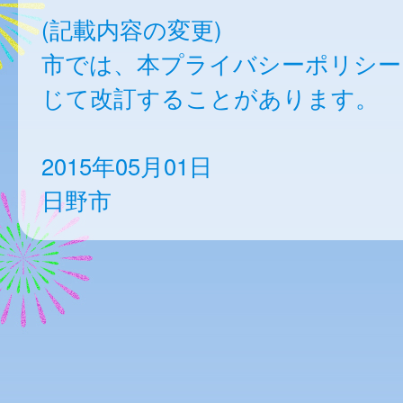
(記載内容の変更)
市では、本プライバシーポリシー
じて改訂することがあります。
2015年05月01日
日野市