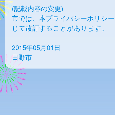
(記載内容の変更)
市では、本プライバシーポリシー
じて改訂することがあります。
2015年05月01日
日野市