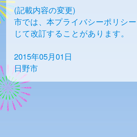
(記載内容の変更)
市では、本プライバシーポリシー
じて改訂することがあります。
2015年05月01日
日野市