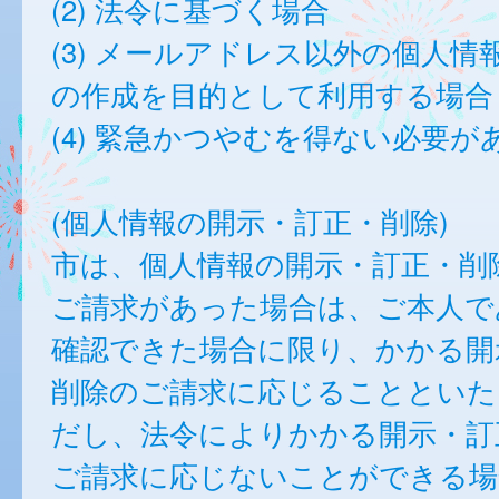
(2) 法令に基づく場合
(3) メールアドレス以外の個人情
の作成を目的として利用する場合
(4) 緊急かつやむを得ない必要が
(個人情報の開示・訂正・削除)
市は、個人情報の開示・訂正・削
ご請求があった場合は、ご本人で
確認できた場合に限り、かかる開
削除のご請求に応じることといた
だし、法令によりかかる開示・訂
ご請求に応じないことができる場