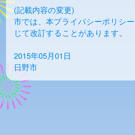
(記載内容の変更)
市では、本プライバシーポリシー
じて改訂することがあります。
2015年05月01日
日野市