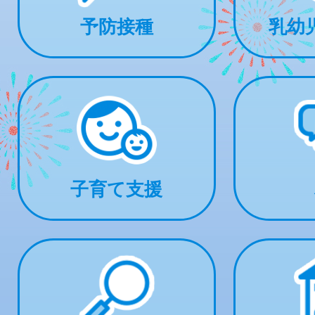
予防接種
乳幼
子育て支援