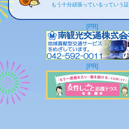
もう十分頑張っているっていう証
[PR]
[PR]