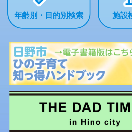
年齢別・目的別検索
施設