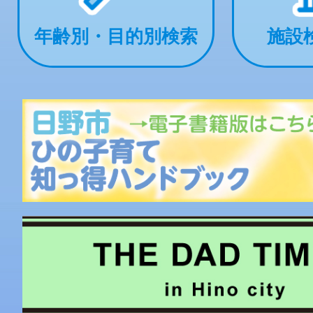
年齢別・目的別検索
施設