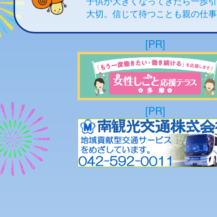
子供が大きくなってきたら一歩
大切。信じて待つことも親の仕事
[PR]
[PR]