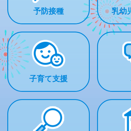
予防接種
乳幼
子育て支援