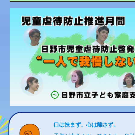
口は挟まず、心は離さず。