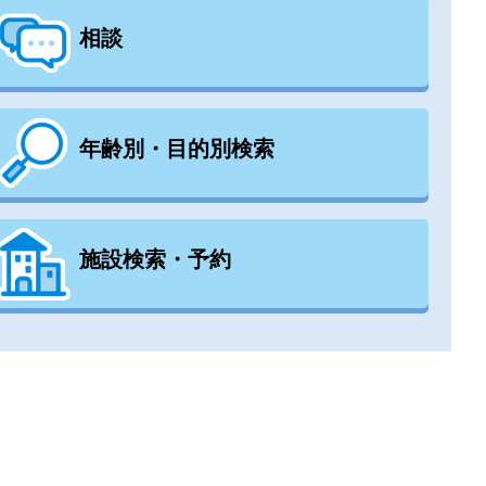
相談
年齢別・目的別検索
施設検索・予約