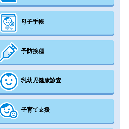
母子手帳
予防接種
乳幼児健康診査
子育て支援