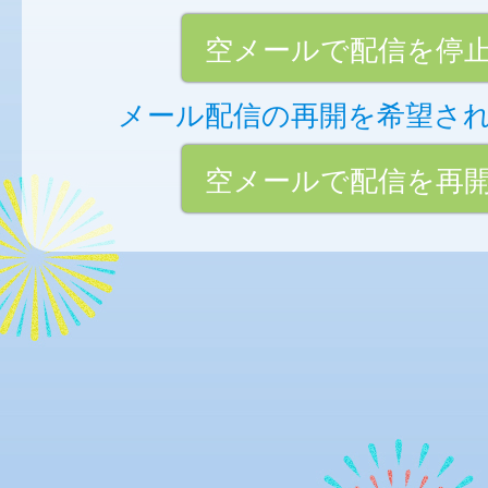
空メールで配信を停
メール配信の再開を希望さ
空メールで配信を再