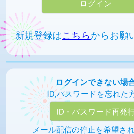
新規登録は
こちら
からお願
ログインできない場
ID,パスワードを忘れた
ID・パスワード再発
メール配信の停止を希望さ