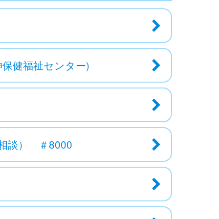
神保健福祉センター)
談） ＃8000