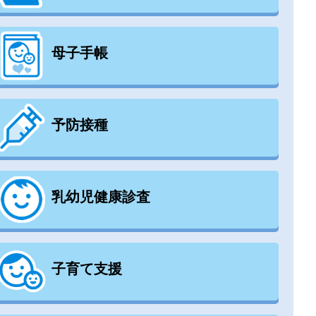
母子手帳
予防接種
乳幼児健康診査
子育て支援