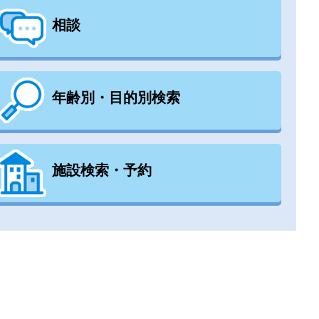
相談
年齢別・目的別検索
施設検索・予約