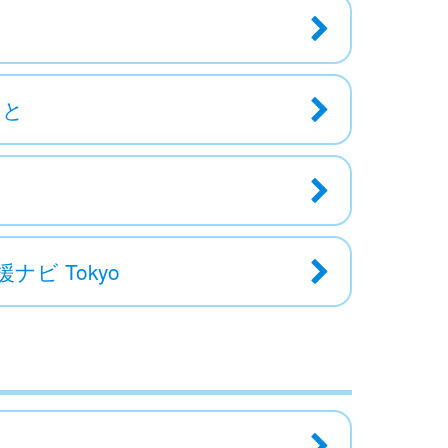
あと
ビ Tokyo