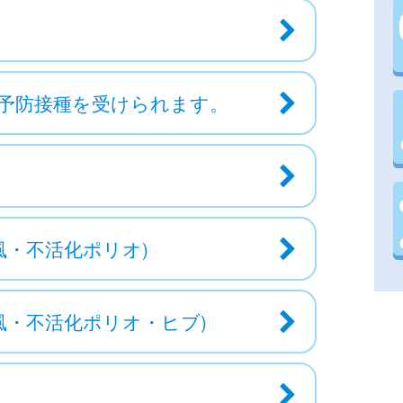
予防接種を受けられます。
風・不活化ポリオ)
風・不活化ポリオ・ヒブ)