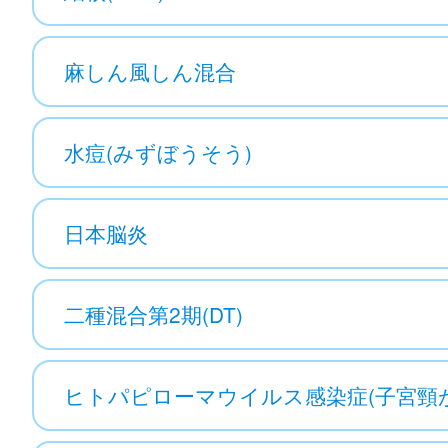
麻しん風しん混合
水痘(みずぼうそう)
日本脳炎
二種混合第2期(DT)
ヒトパピローマウイルス感染症(子宮頸