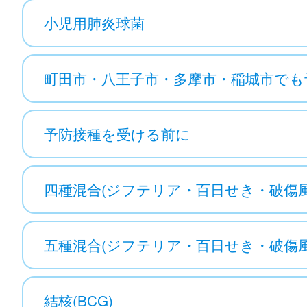
小児用肺炎球菌
町田市・八王子市・多摩市・稲城市でも
予防接種を受ける前に
四種混合(ジフテリア・百日せき・破傷
五種混合(ジフテリア・百日せき・破傷
結核(BCG)