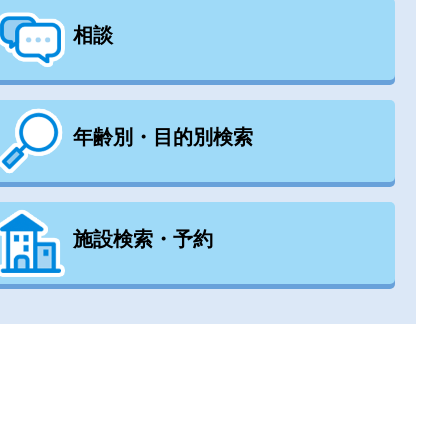
相談
年齢別・目的別検索
施設検索・予約