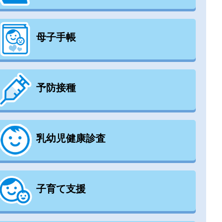
母子手帳
予防接種
乳幼児健康診査
子育て支援