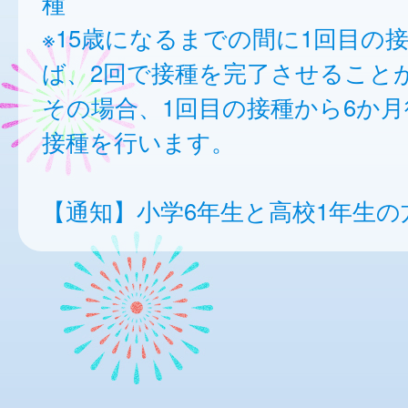
種
※15歳になるまでの間に1回目の
ば、2回で接種を完了させること
その場合、1回目の接種から6か月
接種を行います。
【通知】小学6年生と高校1年生の