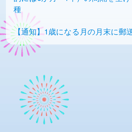
種
【通知】1歳になる月の月末に郵