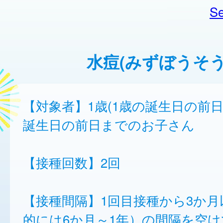
Se
水痘(みずぼうそう
【対象者】1歳(1歳の誕生日の前日
誕生日の前日までのお子さん
【接種回数】2回
【接種間隔】1回目接種から3か月
的には6か月～1年）の間隔を空け