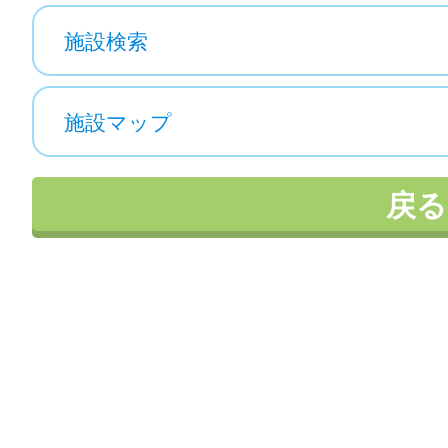
施設検索
施設マップ
戻る