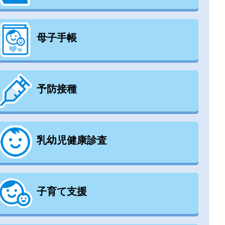
母子手帳
予防接種
乳幼児健康診査
子育て支援