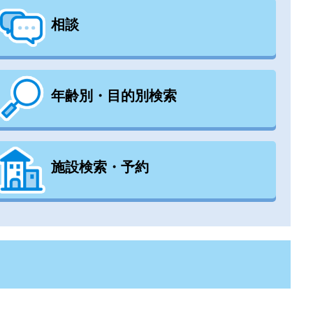
相談
年齢別・目的別検索
施設検索・予約