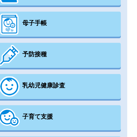
母子手帳
予防接種
乳幼児健康診査
子育て支援