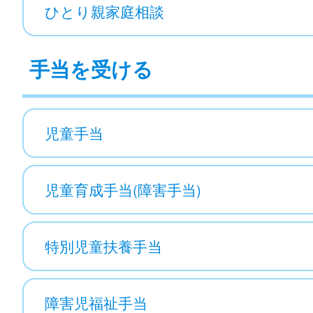
ひとり親家庭相談
手当を受ける
児童手当
児童育成手当(障害手当)
特別児童扶養手当
障害児福祉手当