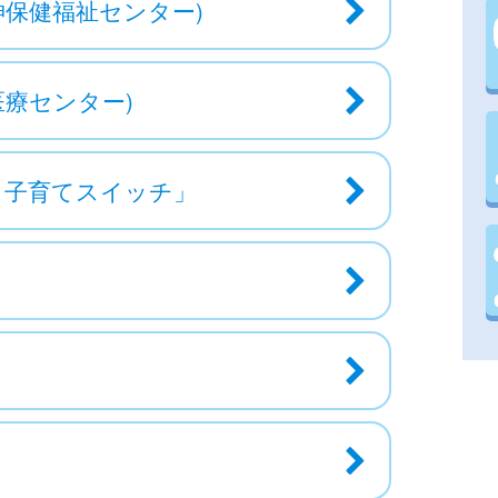
神保健福祉センター)
療センター)
う子育てスイッチ」