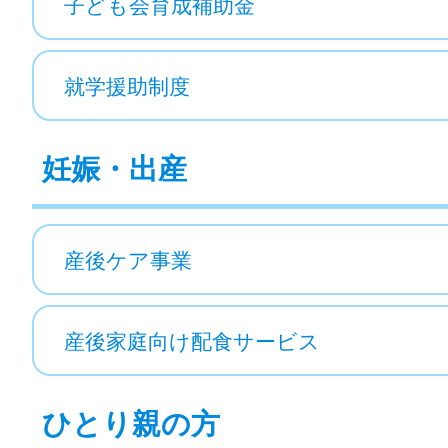
子ども会育成補助金
就学援助制度
妊娠・出産
産後ケア事業
産後家庭向け配食サービス
ひとり親の方