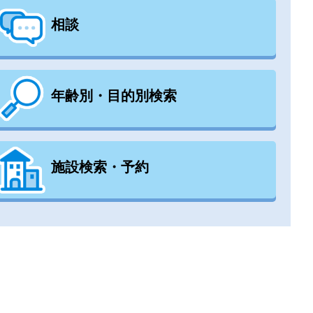
相談
年齢別・目的別検索
施設検索・予約