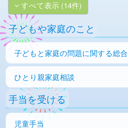
すべて表示 (14件)
子どもや家庭のこと
子どもと家庭の問題に関する総合
ひとり親家庭相談
手当を受ける
児童手当