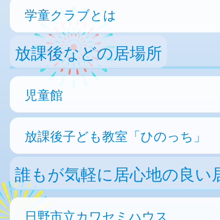
学童クラブとは
放課後などの居場所
児童館
放課後子ども教室「ひのっち」
誰もが気軽に居心地の良い
日野市立カワセミハウス