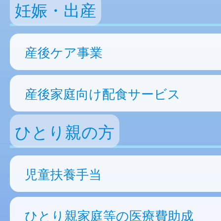
妊娠・出産
産後ケア事業
産後家庭向け配食サービス
ひとり親の方
児童扶養手当
ひとり親家庭等の医療費助成