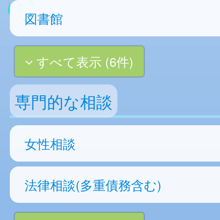
図書館
すべて表示 (6件)
専門的な相談
女性相談
法律相談(多重債務含む)