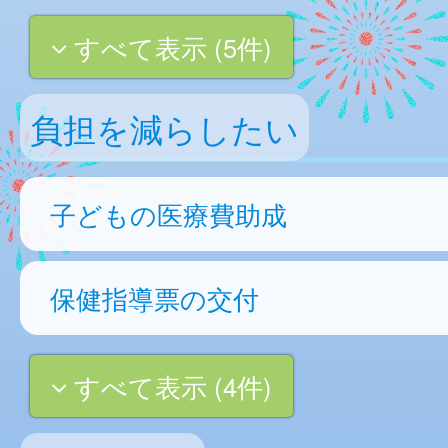
すべて表示 (5件)
負担を減らしたい
子どもの医療費助成
保健指導票の交付
すべて表示 (4件)