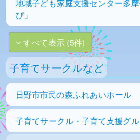
地域子ども家庭支援センター多摩
ぴ」
すべて表示 (5件)
子育てサークルなど
日野市市民の森ふれあいホール 集
子育てサークル・子育て支援グル