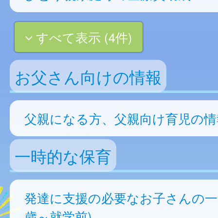
すべて表示 (4件)
お父さん向けの情報
父親になる方、父親向け育児の情
一時的な保育
発達に支援の必要なお子さんの一
歳～就学前)