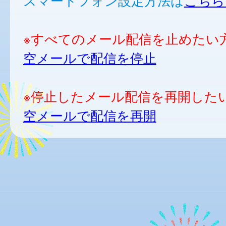
スマートフォン設定方法は
こちら
※すべてのメール配信を止めたい
空メールで配信を停止
※停止したメール配信を再開した
空メールで配信を再開