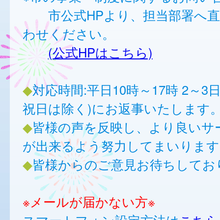
市公式HPより、担当部署へ直
わせください。
(公式HPはこちら)
◆
対応時間:平日10時～17時 2～3
祝日は除く)にお返事いたします
◆
皆様の声を反映し、より良いサ
が出来るよう努力してまいります
◆
皆様からのご意見お待ちしてお
※メールが届かない方※