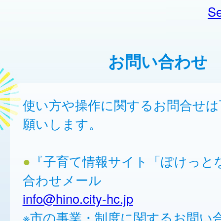
Se
お問い合わせ
使い方や操作に関するお問合せは
願いします。
●
『子育て情報サイト「ぽけっと
合わせメール
info@hino.city-hc.jp
※市の事業・制度に関するお問い