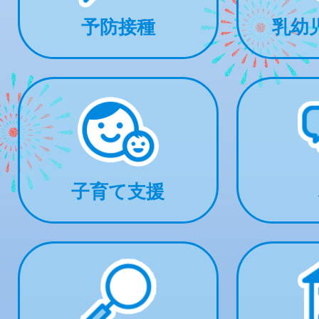
予防接種
乳幼
子育て支援