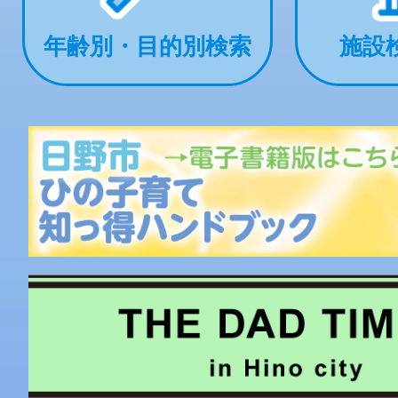
年齢別・目的別検索
施設