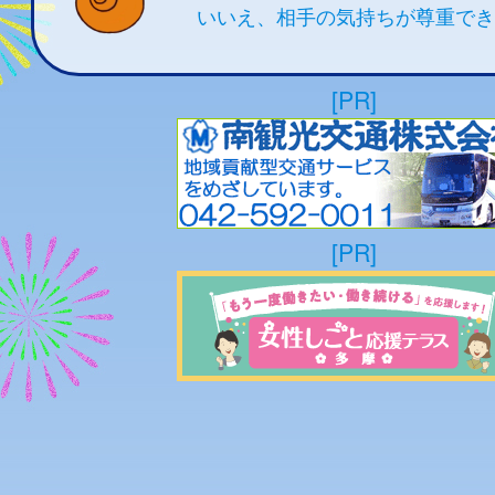
いいえ、相手の気持ちが尊重でき
[PR]
[PR]