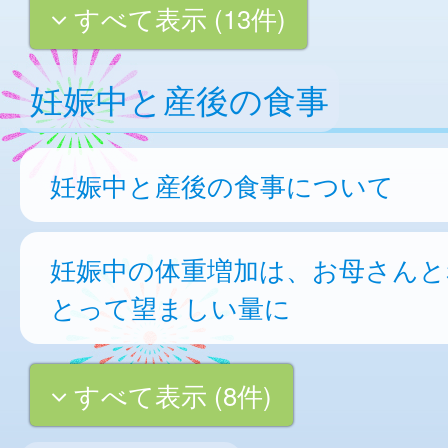
すべて表示 (13件)
妊娠中と産後の食事
妊娠中と産後の食事について
妊娠中の体重増加は、お母さんと
とって望ましい量に
すべて表示 (8件)