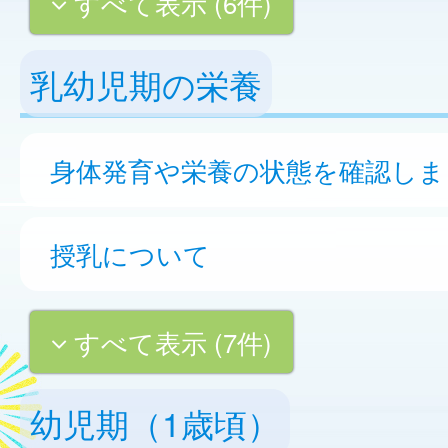
すべて表示 (6件)
乳幼児期の栄養
身体発育や栄養の状態を確認しま
授乳について
すべて表示 (7件)
幼児期（1歳頃）