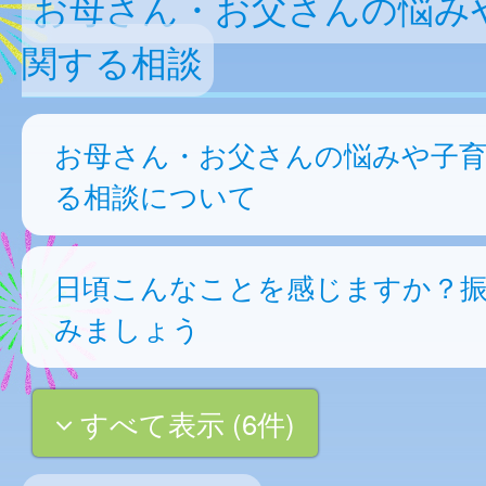
お母さん・お父さんの悩み
関する相談
お母さん・お父さんの悩みや子
る相談について
日頃こんなことを感じますか？
みましょう
すべて表示 (6件)