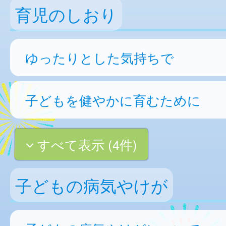
育児のしおり
ゆったりとした気持ちで
子どもを健やかに育むために
すべて表示 (4件)
子どもの病気やけが