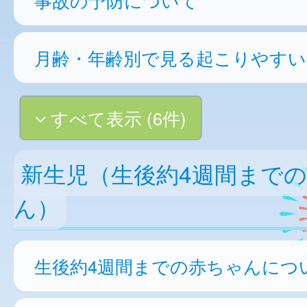
月齢・年齢別で見る起こりやすい
すべて表示 (6件)
新生児（生後約4週間まで
ん）
生後約4週間までの赤ちゃんにつ