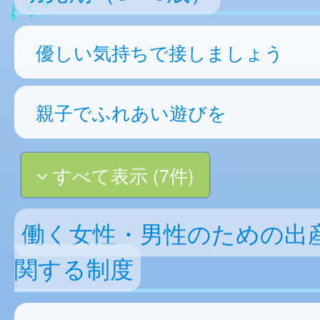
優しい気持ちで接しましょう
親子でふれあい遊びを
すべて表示 (7件)
働く女性・男性のための出
関する制度