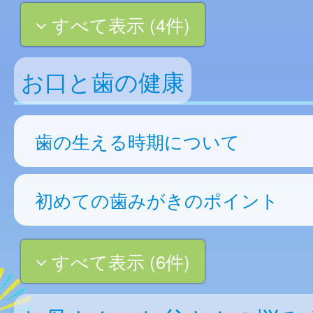
すべて表示 (4件)
お口と歯の健康
歯の生える時期について
初めての歯みがきのポイント
すべて表示 (6件)