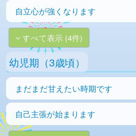
自立心が強くなります
すべて表示 (4件)
幼児期（3歳頃）
まだまだ甘えたい時期です
自己主張が始まります