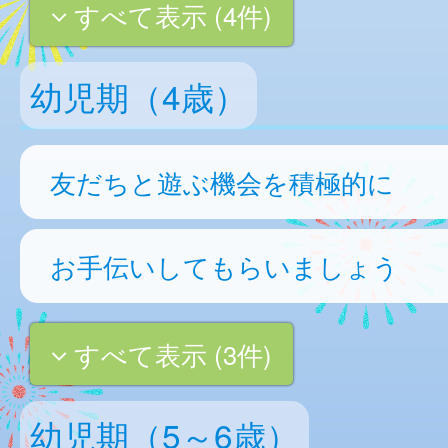
すべて表示 (4件)
幼児期（4歳）
友だちと遊ぶ機会を積極的に
お手伝いしてもらいましょう
すべて表示 (3件)
幼児期（5～6歳）