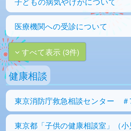
子どもの病気やけがについて
医療機関への受診について
すべて表示 (3件)
健康相談
東京消防庁救急相談センター ＃7
東京都「子供の健康相談室」（小