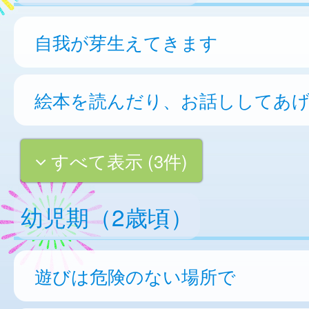
自我が芽生えてきます
絵本を読んだり、お話ししてあ
すべて表示 (3件)
幼児期（2歳頃）
遊びは危険のない場所で