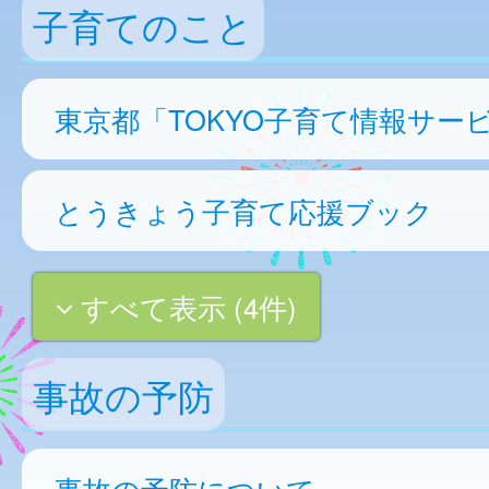
子育てのこと
東京都「TOKYO子育て情報サー
とうきょう子育て応援ブック
すべて表示 (4件)
事故の予防
事故の予防について