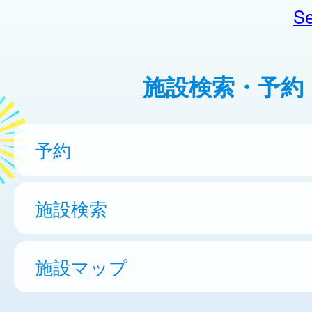
Se
施設検索・予約
予約
施設検索
施設マップ