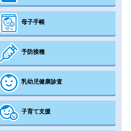
母子手帳
予防接種
乳幼児健康診査
子育て支援