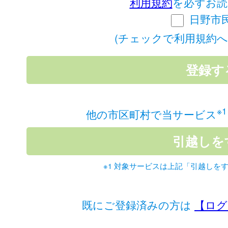
利用規約
を必ずお読
日野市
(チェックで利用規約へ
※1
他の市区町村で当サービス
※1 対象サービスは上記「引越しを
既にご登録済みの方は
【ログ