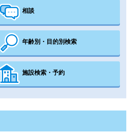
相談
年齢別・目的別検索
施設検索・予約