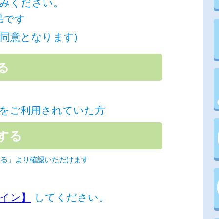
みください。
民です
同意となります)
をご利用されていた方
する」より確認いただけます
イン】
してください。