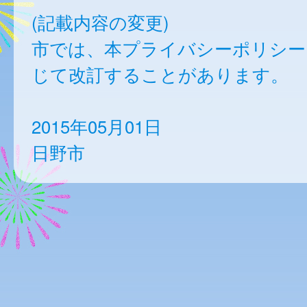
(記載内容の変更)
市では、本プライバシーポリシー
じて改訂することがあります。
2015年05月01日
日野市