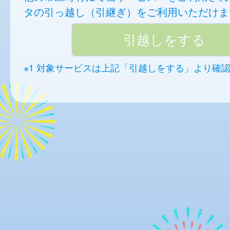
タの引っ越し（引継ぎ）をご利用いただけま
※1 対象サービスは上記「引越しをする」より確