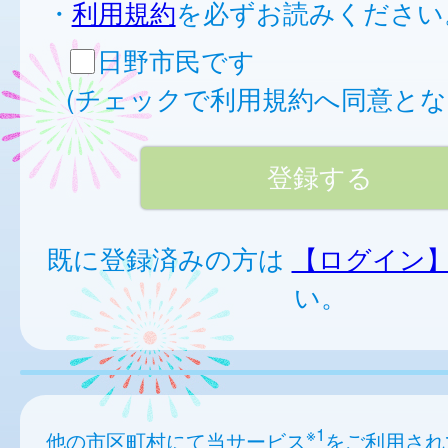
・
利用規約
を必ずお読みください
日野市民です
(チェックで利用規約へ同意とな
既に登録済みの方は
【ログイン
い。
※1
他の市区町村にて当サービス
をご利用され