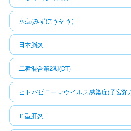
水痘(みずぼうそう)
日本脳炎
二種混合第2期(DT)
ヒトパピローマウイルス感染症(子宮頸
Ｂ型肝炎