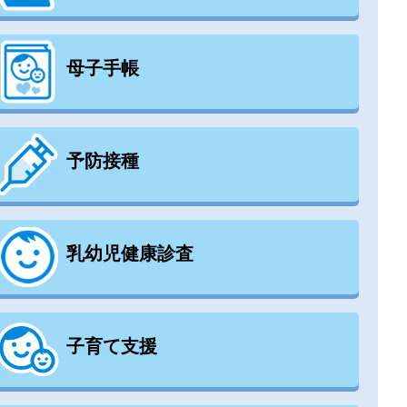
母子手帳
予防接種
乳幼児健康診査
子育て支援