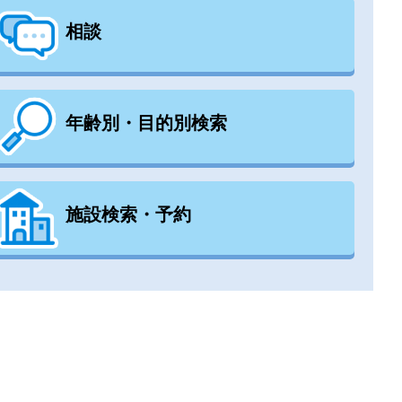
相談
年齢別・目的別検索
施設検索・予約