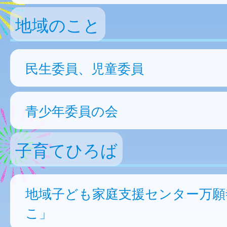
地域のこと
民生委員、児童委員
青少年委員の会
子育てひろば
地域子ども家庭支援センター万願
こ」