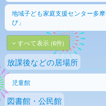
地域子ども家庭支援センター多摩
ぴ」
すべて表示 (6件)
放課後などの居場所
児童館
図書館・公民館