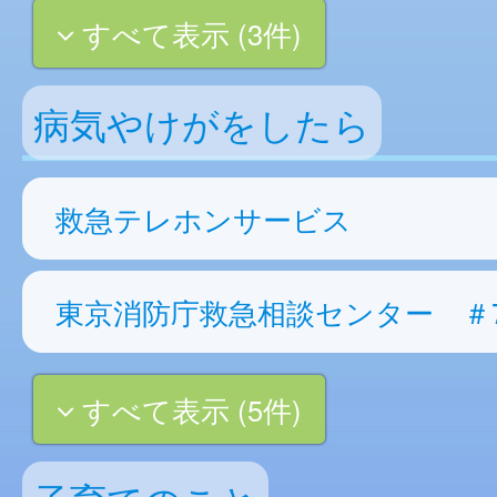
すべて表示 (3件)
病気やけがをしたら
救急テレホンサービス
東京消防庁救急相談センター ＃7
すべて表示 (5件)