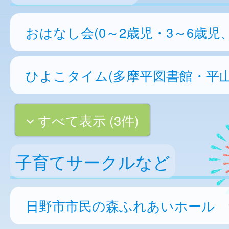
おはなし会(0～2歳児・3～6歳児
ひよこタイム(多摩平図書館・平山
すべて表示 (3件)
子育てサークルなど
日野市市民の森ふれあいホール 集