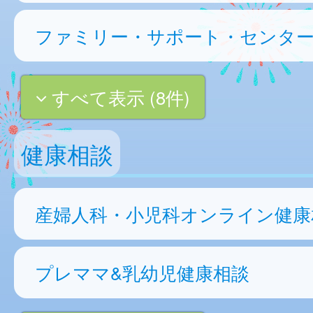
ファミリー・サポート・センタ
すべて表示 (8件)
健康相談
産婦人科・小児科オンライン健康
プレママ&乳幼児健康相談