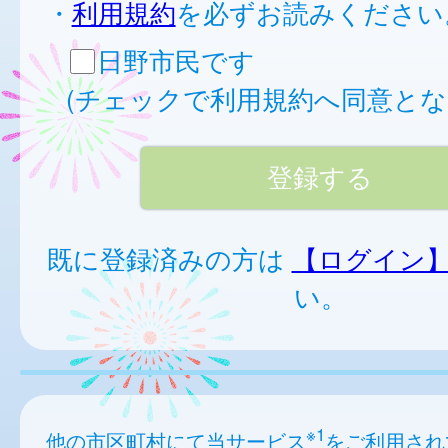
・
利用規約
を必ずお読みください
日野市民です
(チェックで利用規約へ同意とな
既に登録済みの方は
【ログイン
い。
※1
他の市区町村にて当サービス
をご利用され