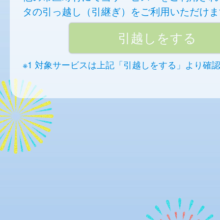
タの引っ越し（引継ぎ）をご利用いただけま
※1 対象サービスは上記「引越しをする」より確