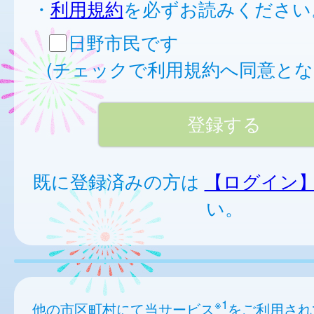
・
利用規約
を必ずお読みください
日野市民です
(チェックで利用規約へ同意とな
既に登録済みの方は
【ログイン
い。
※1
他の市区町村にて当サービス
をご利用され