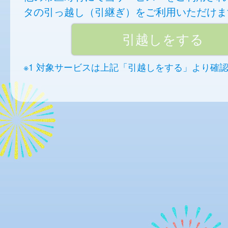
タの引っ越し（引継ぎ）をご利用いただけま
※1 対象サービスは上記「引越しをする」より確