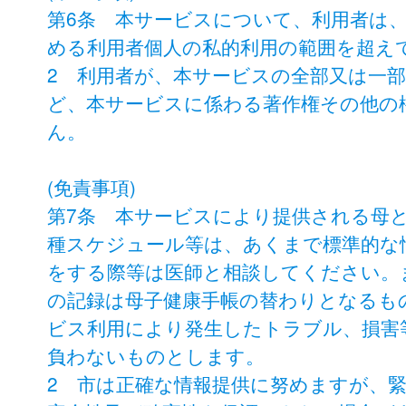
第6条 本サービスについて、利用者は
める利用者個人の私的利用の範囲を超え
2 利用者が、本サービスの全部又は一
ど、本サービスに係わる著作権その他の
ん。
(免責事項)
第7条 本サービスにより提供される母
種スケジュール等は、あくまで標準的な
をする際等は医師と相談してください。
の記録は母子健康手帳の替わりとなるも
ビス利用により発生したトラブル、損害
負わないものとします。
2 市は正確な情報提供に努めますが、