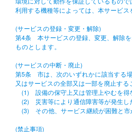
環境に対して動作を保証しているもので
利用する機種等によっては、本サービス
(サービスの登録・変更・解除)
第4条 本サービスの登録、変更、解除
ものとします。
(サービスの中断・廃止)
第5条 市は、次のいずれかに該当する
又はサービスの全部又は一部を廃止する
(1) 設備の保守上又は管理上やむを
(2) 災害等により通信障害等が発生し
(3) その他、サービス継続が困難と
(禁止事項)