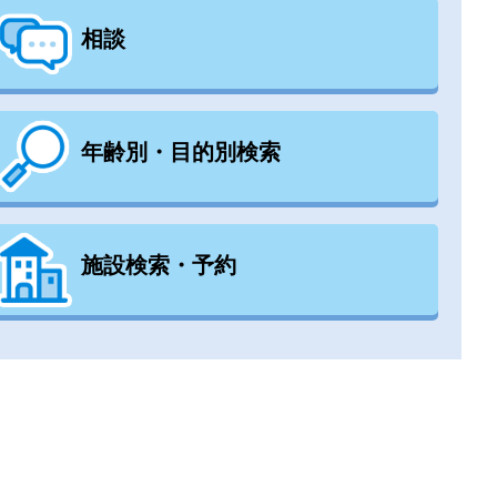
相談
年齢別・目的別検索
施設検索・予約