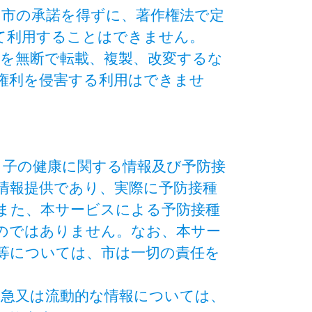
、市の承諾を得ずに、著作権法で定
て利用することはできません。
部を無断で転載、複製、改変するな
権利を侵害する利用はできませ
と子の健康に関する情報及び予防接
情報提供であり、実際に予防接種
また、本サービスによる予防接種
のではありません。なお、本サー
等については、市は一切の責任を
緊急又は流動的な情報については、