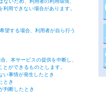
はないため、利用者の利用環境、
を利用できない場合があります。
を希望する場合、利用者が自ら行う
場合、本サービスの提供を中断し、
ことができるものとします。
得ない事情が発生したとき
たとき
市が判断したとき