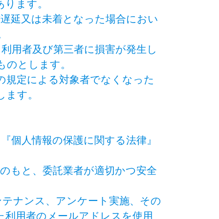
あります。
信遅延又は未着となった場合におい
。
り利用者及び第三者に損害が発生し
ものとします。
条の規定による対象者でなくなった
します。
、『個人情報の保護に関する法律』
理のもと、委託業者が適切かつ安全
ンテナンス、アンケート実施、その
た利用者のメールアドレスを使用