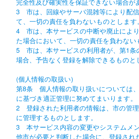
完全性及び確実性を保証できない場合が
3 市は、回線やサーバ混雑等により配
て、一切の責任を負わないものとします
4 市は、本サービスの中断や廃止によ
た場合において、一切の責任を負わない
5 市は、本サービスの利用者が、第1
場合、予告なく登録を解除できるものと
(個人情報の取扱い)
第8条 個人情報の取り扱いについては
に基づき適正管理に努めてまいります。
2 登録された利用者の情報は、市の管
に管理するものとします。
3 本サービス内容の変更やシステムメ
他市が必要と判断した場合に、登録され