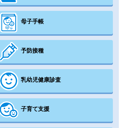
母子手帳
予防接種
乳幼児健康診査
子育て支援