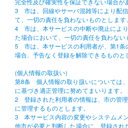
完全性及び確実性を保証できない場合が
3 市は、回線やサーバ混雑等により配
て、一切の責任を負わないものとします
4 市は、本サービスの中断や廃止によ
た場合において、一切の責任を負わない
5 市は、本サービスの利用者が、第1
場合、予告なく登録を解除できるものと
(個人情報の取扱い)
第8条 個人情報の取り扱いについては
に基づき適正管理に努めてまいります。
2 登録された利用者の情報は、市の管
に管理するものとします。
3 本サービス内容の変更やシステムメ
他市が必要と判断した場合に、登録され