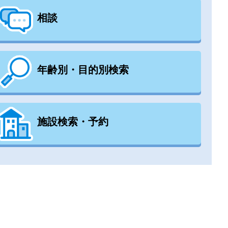
相談
年齢別・目的別検索
施設検索・予約