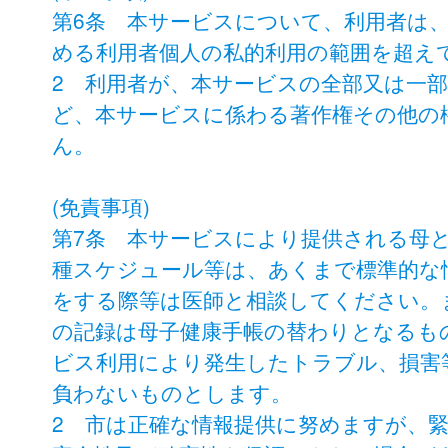
第6条 本サービスについて、利用者は
める利用者個人の私的利用の範囲を超え
2 利用者が、本サービスの全部又は一
ど、本サービスに係わる著作権その他の
ん。
(免責事項)
第7条 本サービスにより提供される母
種スケジュール等は、あくまで標準的な
をする際等は医師と相談してください。
の記録は母子健康手帳の替わりとなるも
ビス利用により発生したトラブル、損害
負わないものとします。
2 市は正確な情報提供に努めますが、