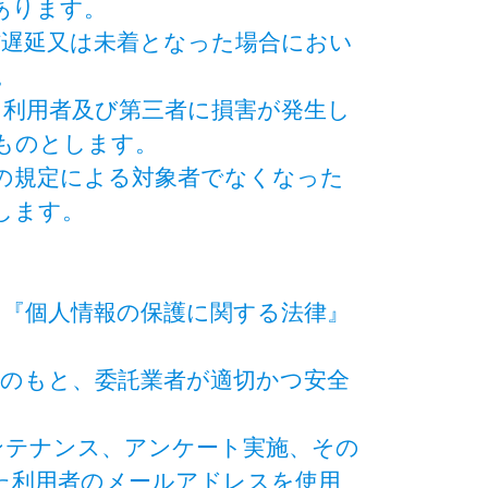
あります。
信遅延又は未着となった場合におい
。
り利用者及び第三者に損害が発生し
ものとします。
条の規定による対象者でなくなった
します。
、『個人情報の保護に関する法律』
理のもと、委託業者が適切かつ安全
ンテナンス、アンケート実施、その
た利用者のメールアドレスを使用