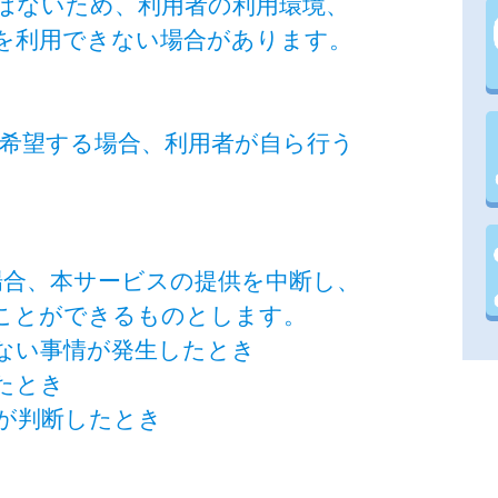
はないため、利用者の利用環境、
を利用できない場合があります。
を希望する場合、利用者が自ら行う
場合、本サービスの提供を中断し、
ことができるものとします。
得ない事情が発生したとき
たとき
市が判断したとき