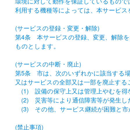
環境に対して動作を保証しているもので
利用する機種等によっては、本サービス
(サービスの登録・変更・解除)
第4条 本サービスの登録、変更、解除
ものとします。
(サービスの中断・廃止)
第5条 市は、次のいずれかに該当する
又はサービスの全部又は一部を廃止する
(1) 設備の保守上又は管理上やむを
(2) 災害等により通信障害等が発生し
(3) その他、サービス継続が困難と
(禁止事項)