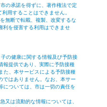
、市の承諾を得ずに、著作権法で定
て利用することはできません。
部を無断で転載、複製、改変するな
権利を侵害する利用はできませ
と子の健康に関する情報及び予防接
情報提供であり、実際に予防接種
また、本サービスによる予防接種
のではありません。なお、本サー
等については、市は一切の責任を
緊急又は流動的な情報については、