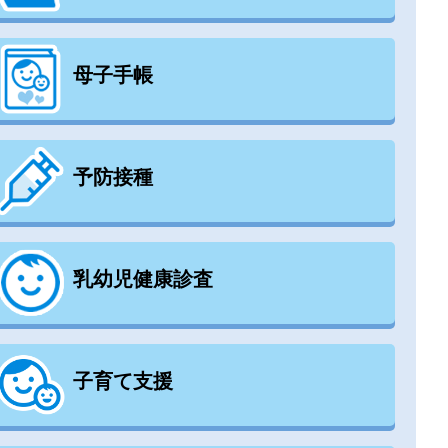
母子手帳
予防接種
乳幼児健康診査
子育て支援