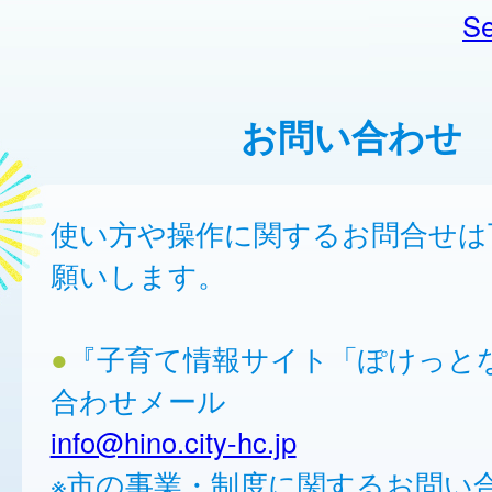
Se
お問い合わせ
使い方や操作に関するお問合せは
願いします。
●
『子育て情報サイト「ぽけっと
合わせメール
info@hino.city-hc.jp
※市の事業・制度に関するお問い