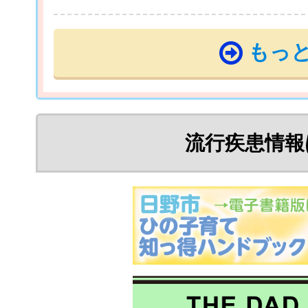
もっ
流行疾患情報