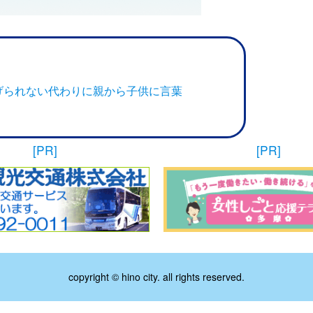
げられない代わりに親から子供に言葉
[PR]
[PR]
copyright © hino city. all rights reserved.