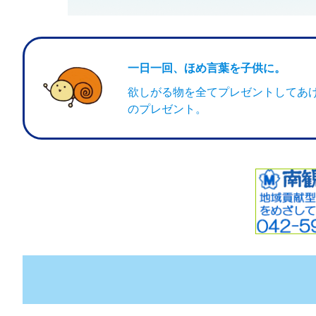
一日一回、ほめ言葉を子供に。
欲しがる物を全てプレゼントしてあ
のプレゼント。