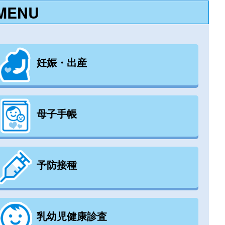
MENU
妊娠・出産
母子手帳
予防接種
乳幼児健康診査