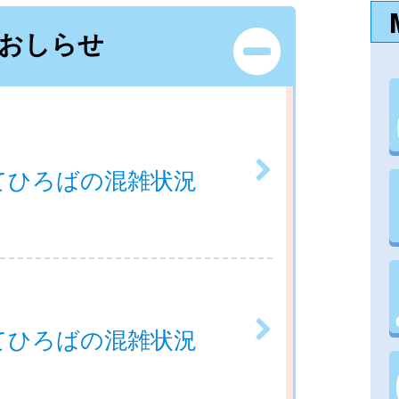
おしらせ
てひろばの混雑状況
てひろばの混雑状況