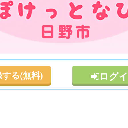
する(無料)
ログ