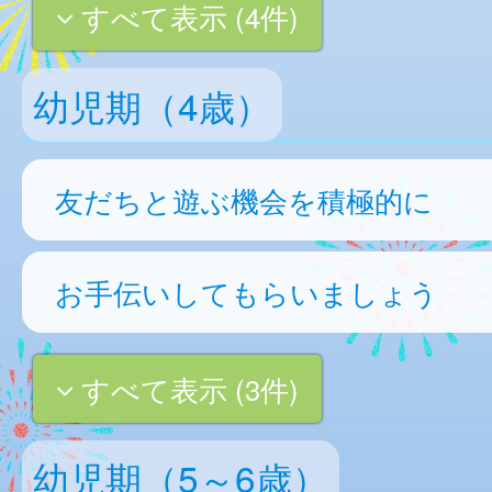
すべて表示 (4件)
幼児期（4歳）
友だちと遊ぶ機会を積極的に
お手伝いしてもらいましょう
すべて表示 (3件)
幼児期（5～6歳）