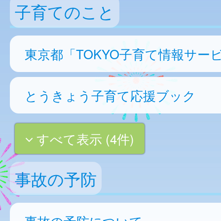
子育てのこと
東京都「TOKYO子育て情報サー
とうきょう子育て応援ブック
すべて表示 (4件)
事故の予防
事故の予防について