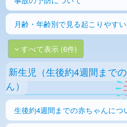
月齢・年齢別で見る起こりやすい
すべて表示 (6件)
新生児（生後約4週間まで
ん）
生後約4週間までの赤ちゃんにつ