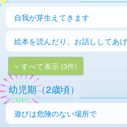
自我が芽生えてきます
絵本を読んだり、お話ししてあ
すべて表示 (3件)
幼児期（2歳頃）
遊びは危険のない場所で