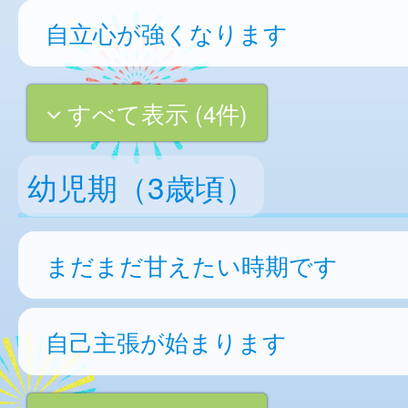
自立心が強くなります
すべて表示 (4件)
幼児期（3歳頃）
まだまだ甘えたい時期です
自己主張が始まります