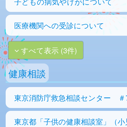
子どもの病気やけがについて
医療機関への受診について
すべて表示 (3件)
健康相談
東京消防庁救急相談センター ＃7
東京都「子供の健康相談室」（小