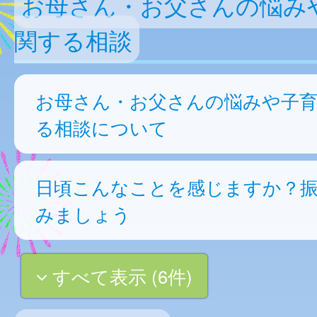
お母さん・お父さんの悩み
関する相談
お母さん・お父さんの悩みや子
る相談について
日頃こんなことを感じますか？
みましょう
すべて表示 (6件)