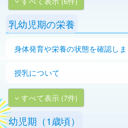
すべて表示 (6件)
乳幼児期の栄養
身体発育や栄養の状態を確認しま
授乳について
すべて表示 (7件)
幼児期（1歳頃）