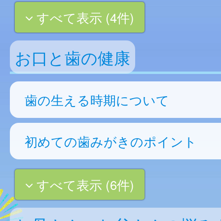
すべて表示 (4件)
お口と歯の健康
歯の生える時期について
初めての歯みがきのポイント
すべて表示 (6件)