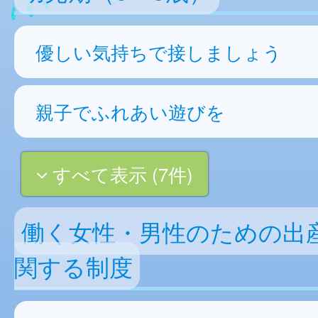
優しい気持ちで接しましょう
親子でふれあい遊びを
すべて表示 (7件)
働く女性・男性のための出
関する制度