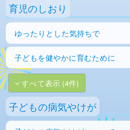
育児のしおり
ゆったりとした気持ちで
子どもを健やかに育むために
すべて表示 (4件)
子どもの病気やけが