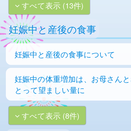
すべて表示 (13件)
妊娠中と産後の食事
妊娠中と産後の食事について
妊娠中の体重増加は、お母さんと
とって望ましい量に
すべて表示 (8件)