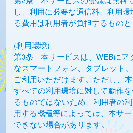
第2条 本サービスの登録は無料
し、利用に必要な通信料、利用環
る費用は利用者が負担するものと
(利用環境)
第3条 本サービスは、WEBにア
なスマートフォン、タブレット
ご利用いただけます。ただし、本
すべての利用環境に対して動作を
るものではないため、利用者の利
用する機種等によっては、本サー
できない場合があります。