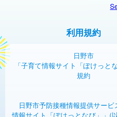
Se
利用規約
日野市
「子育て情報サイト「ぽけっと
規約
日野市予防接種情報提供サービ
情報サイト「ぽけっとなび」」(