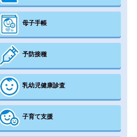
母子手帳
予防接種
乳幼児健康診査
子育て支援