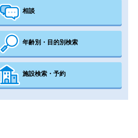
相談
年齢別・目的別検索
施設検索・予約