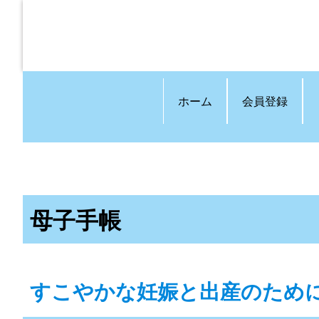
ホーム
会員登録
母子手帳
すこやかな妊娠と出産のため