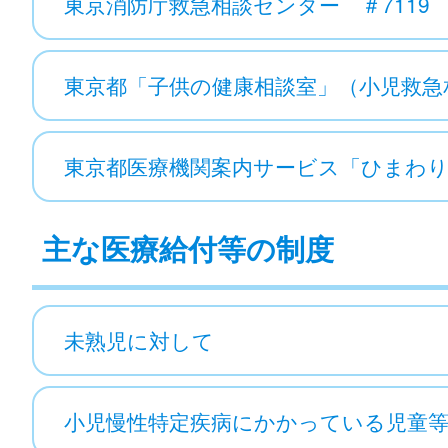
東京消防庁救急相談センター ＃7119
東京都「子供の健康相談室」（小児救急相
東京都医療機関案内サービス「ひまわ
主な医療給付等の制度
未熟児に対して
小児慢性特定疾病にかかっている児童