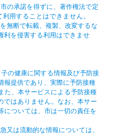
、市の承諾を得ずに、著作権法で定
て利用することはできません。
部を無断で転載、複製、改変するな
権利を侵害する利用はできませ
と子の健康に関する情報及び予防接
情報提供であり、実際に予防接種
また、本サービスによる予防接種
のではありません。なお、本サー
等については、市は一切の責任を
緊急又は流動的な情報については、