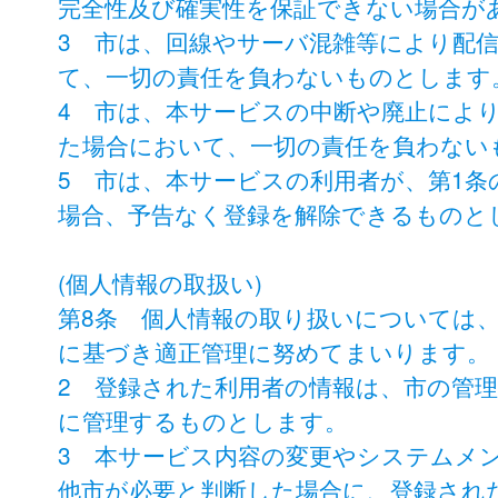
完全性及び確実性を保証できない場合が
3 市は、回線やサーバ混雑等により配
て、一切の責任を負わないものとします
4 市は、本サービスの中断や廃止によ
た場合において、一切の責任を負わない
5 市は、本サービスの利用者が、第1
場合、予告なく登録を解除できるものと
(個人情報の取扱い)
第8条 個人情報の取り扱いについては
に基づき適正管理に努めてまいります。
2 登録された利用者の情報は、市の管
に管理するものとします。
3 本サービス内容の変更やシステムメ
他市が必要と判断した場合に、登録され