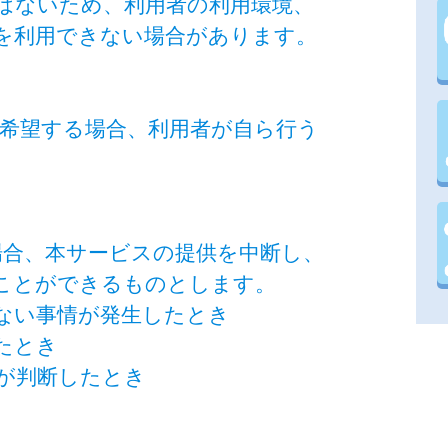
はないため、利用者の利用環境、
を利用できない場合があります。
を希望する場合、利用者が自ら行う
場合、本サービスの提供を中断し、
ことができるものとします。
得ない事情が発生したとき
たとき
市が判断したとき