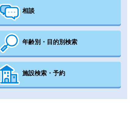
相談
年齢別・目的別検索
施設検索・予約