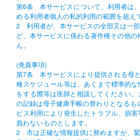
第6条 本サービスについて、利用者は
める利用者個人の私的利用の範囲を超え
2 利用者が、本サービスの全部又は一
ど、本サービスに係わる著作権その他の
ん。
(免責事項)
第7条 本サービスにより提供される母
種スケジュール等は、あくまで標準的な
をする際等は医師と相談してください。
の記録は母子健康手帳の替わりとなるも
ビス利用により発生したトラブル、損害
負わないものとします。
2 市は正確な情報提供に努めますが、