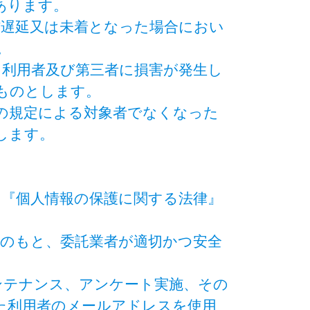
あります。
信遅延又は未着となった場合におい
。
り利用者及び第三者に損害が発生し
ものとします。
条の規定による対象者でなくなった
します。
、『個人情報の保護に関する法律』
理のもと、委託業者が適切かつ安全
ンテナンス、アンケート実施、その
た利用者のメールアドレスを使用