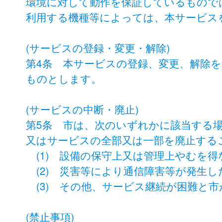
環境に対して動作を保証しているもので
利用する機種等によっては、本サービス
(サービスの登録・変更・解除)
第4条 本サービスの登録、変更、解除
ものとします。
(サービスの中断・廃止)
第5条 市は、次のいずれかに該当する
又はサービスの全部又は一部を廃止する
(1) 設備の保守上又は管理上やむを
(2) 災害等により通信障害等が発生し
(3) その他、サービス継続が困難と
(禁止事項)