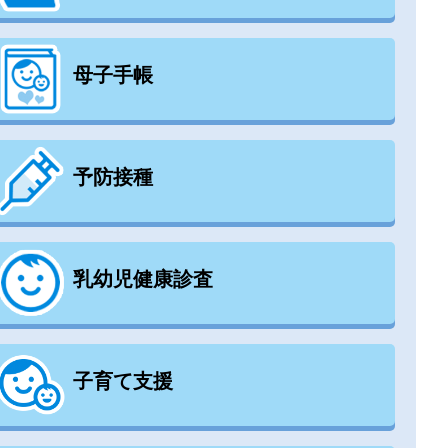
母子手帳
予防接種
乳幼児健康診査
子育て支援