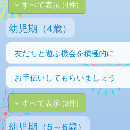
すべて表示 (4件)
幼児期（4歳）
友だちと遊ぶ機会を積極的に
お手伝いしてもらいましょう
すべて表示 (3件)
幼児期（5～6歳）