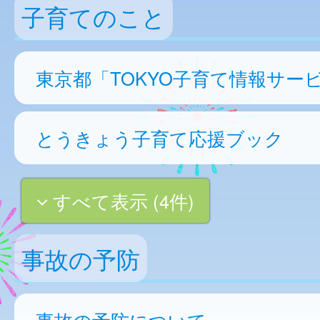
子育てのこと
東京都「TOKYO子育て情報サー
とうきょう子育て応援ブック
すべて表示 (4件)
事故の予防
事故の予防について