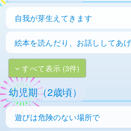
自我が芽生えてきます
絵本を読んだり、お話ししてあ
すべて表示 (3件)
幼児期（2歳頃）
遊びは危険のない場所で