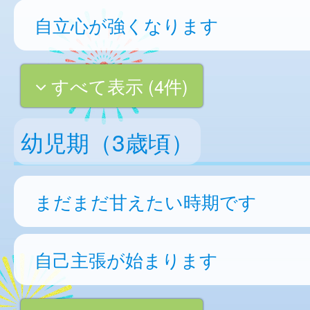
自立心が強くなります
すべて表示 (4件)
幼児期（3歳頃）
まだまだ甘えたい時期です
自己主張が始まります