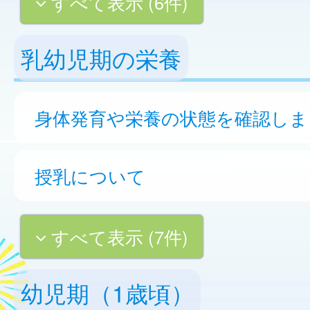
すべて表示 (6件)
乳幼児期の栄養
身体発育や栄養の状態を確認しま
授乳について
すべて表示 (7件)
幼児期（1歳頃）