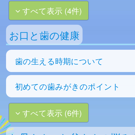
すべて表示 (4件)
お口と歯の健康
歯の生える時期について
初めての歯みがきのポイント
すべて表示 (6件)