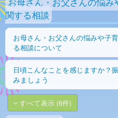
お母さん・お父さんの悩み
関する相談
お母さん・お父さんの悩みや子
る相談について
日頃こんなことを感じますか？
みましょう
すべて表示 (6件)