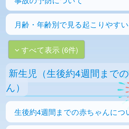
月齢・年齢別で見る起こりやすい
すべて表示 (6件)
新生児（生後約4週間まで
ん）
生後約4週間までの赤ちゃんにつ