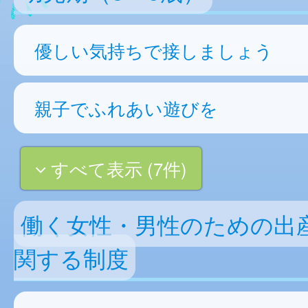
優しい気持ちで接しましょう
親子でふれあい遊びを
すべて表示 (7件)
働く女性・男性のための出
関する制度