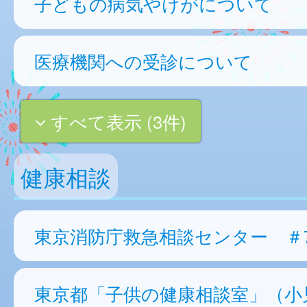
子どもの病気やけがについて
医療機関への受診について
すべて表示 (3件)
健康相談
東京消防庁救急相談センター ＃7
東京都「子供の健康相談室」（小