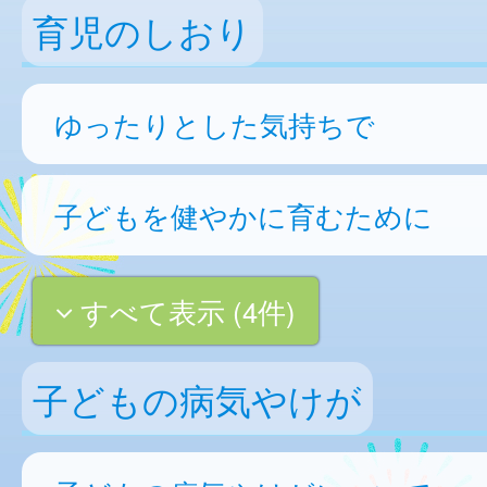
育児のしおり
ゆったりとした気持ちで
子どもを健やかに育むために
すべて表示 (4件)
子どもの病気やけが