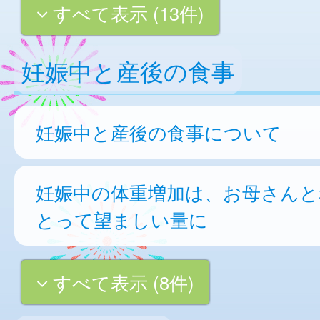
すべて表示 (13件)
妊娠中と産後の食事
妊娠中と産後の食事について
妊娠中の体重増加は、お母さんと
とって望ましい量に
すべて表示 (8件)